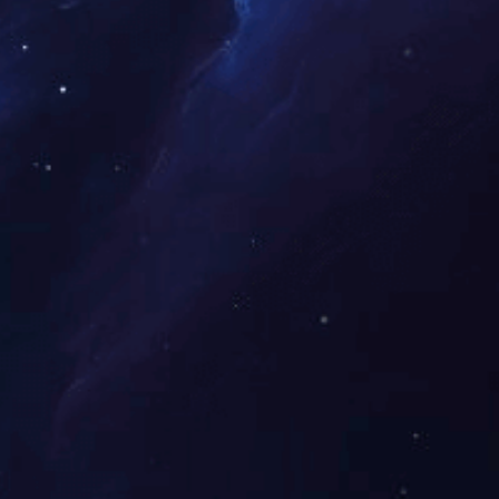
究中心主任刘廷国进行了具体汇报，介绍了公路养护装备国家工程研
优势，并对国家工程研究中心的创新发展思路和保障条件需求进行
行工作进行了肯定，并表示公路养护装备国家工程研究中心作为我