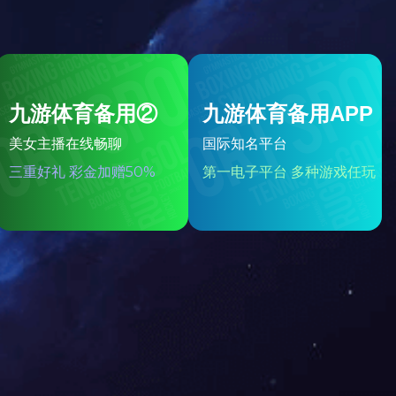
深圳市深业基建控股有限公司总经理李道奎一行莅临高
远考察
15601浏览
浙江省交通投资集团有限公司副总经理杨强民一行莅临
高远公司金丽温项目部考察调研
15462浏览
广东省交通运输厅陆明生处长一行莅临高远开展调研
14567浏览
宁夏路桥集团公司副总经理张绍春一行莅临高远进行考
察交流
14471浏览
葛洲坝武汉道路材料有限公司副总经理崔培强一行莅临
高远考察交流
14193浏览