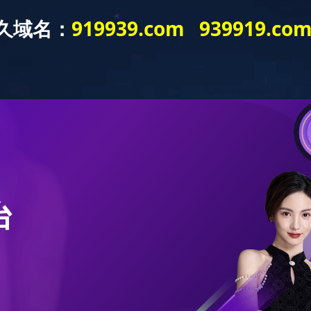
ABOUT
NEWS
CULTURE
公司概况
九游app官方端入口
企业文化
企业新闻
业新闻
视频中心
媒体看高