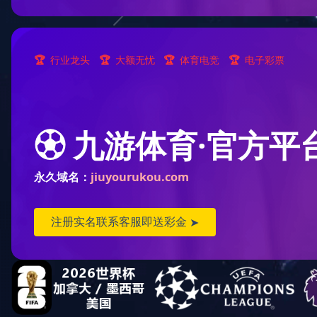
省交通运输厅科技处领
发布：信息部
7月20日，河南省交通运输厅科技处处长陈芳、副处长
指导。新乡市交通运输局副局长强勇陪同调研，交通运输厅