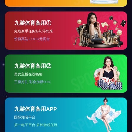
上一篇：
2021年南京绕越高速精细抗滑保护层
下一篇：
2021年杭州绕城高速弯沉检测
公司概况
九游app官方端
企业文化
业务范围