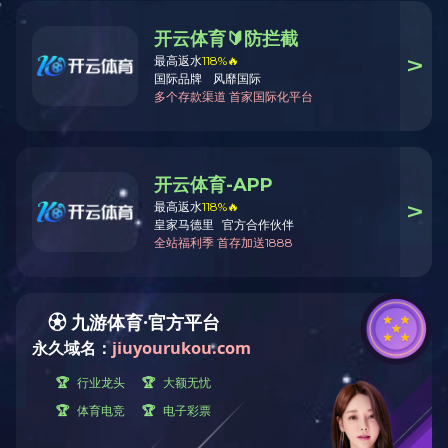
2021年昆明长水机场
发布：信息部 浏览：77