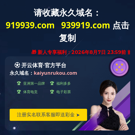
HOME
A
九游（中国）
公
企业新闻